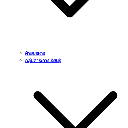
ฝ่ายบริหาร
กลุ่มสาระการเรียนรู้