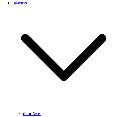
บุคลากร
ฝ่ายบริหาร