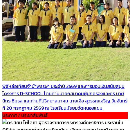
พิธีหล่อเทียนจำนำพรรษา ประจำปี 2569 และการมอบเงินสนับสนุน
โครงการ D-SCHOOL โดยท่านนายกสมาคมผู้ปกครองและครู นาย
นิกร ชิมรส และท่านที่ปรึกษาสมาคม นายเจือ สุวรรณเจริญ วันจันทร์
ที่ 20 กรกฎาคม 2569 ณ โรงเรียนมัธยมวัดหนองแขม
ประกาศ / ประชาสัมพันธ์