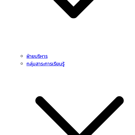
ฝ่ายบริหาร
กลุ่มสาระการเรียนรู้