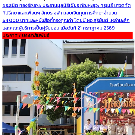
ผอ.ธนิต ทองธัญญะ ประธานมูลนิธิเชียร กัณหะยูวะ ครูเมธี เศวตทัต
ที่ปรึกษาและเพื่อนๆ อักษร จุฬา มอบเงินทุนการศึกษาจำนวน
64,000 บาทและหนังสือที่ทรงคุณค่า โดยมี ผอ.สุริยันต์ เหล่ามะลึก
และคณะผู้บริหารเป็นผู้รับมอบ เมื่อวันที่ 21 กรกฎาคม 2569
ประกาศ / ประชาสัมพันธ์