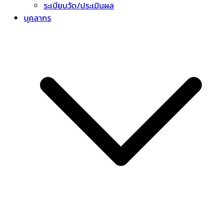
ระเบียบวัด/ประเมินผล
บุคลากร