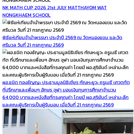
NK MATH CUP 2026 21st JULY MATTHAYOM WAT
NONGKHAEM SCHOOL
พิธีแห่เทียนจำนำพรรษา ประจำปี 2569 ณ วัดหนองแขม และวัด
ศรีนวล วันที่ 21 กรกฎาคม 2569
ผอ.ธนิต ทองธัญญะ ประธานมูลนิธิเชียร กัณหะยูวะ ครูเมธี เศวตทัต
ที่ปรึกษาและเพื่อนๆ อักษร จุฬา มอบเงินทุนการศึกษาจำนวน
64,000 บาทและหนังสือที่ทรงคุณค่า โดยมี ผอ.สุริยันต์ เหล่ามะลึก
และคณะผู้บริหารเป็นผู้รับมอบ เมื่อวันที่ 21 กรกฎาคม 2569