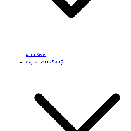
ฝ่ายบริหาร
กลุ่มสาระการเรียนรู้