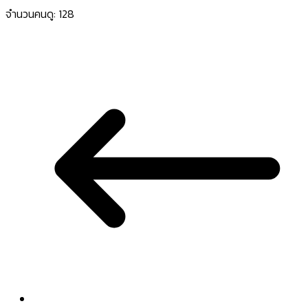
จำนวนคนดู:
128