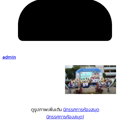
admin
ดูรูปภาพเพิ่มเติม
นิทรรศการห้องสมุด
นิทรรศการห้องสมุด1