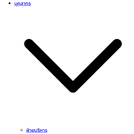
บุคลากร
ฝ่ายบริหาร