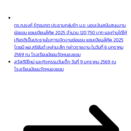
ดร.ณรงค์ รัฐอมฤต ประธานกลุ่มรัก น.ข. มอบเงินสนับสนุนงาน
ช่อแขม แชมเปียนส์คัพ 2025 จำนวน 120,750 บาท และท่านได้ให้
เกียรติเป็นประธานในการเปิดงานช่อแขม แชมเปียนส์คัพ 2025
โดยมี ผอ.สุริยันต์ เหล่ามะลึก กล่าวรายงาน ในวันที่ 6 มกราคม
2569 ณ โรงเรียนมัธยมวัดหนองแขม
สวัสดีปีใหม่ และกิจกรรมวันเด็ก วันที่ 9 มกราคม 2569 ณ
โรงเรียนมัธยมวัดหนองแขม