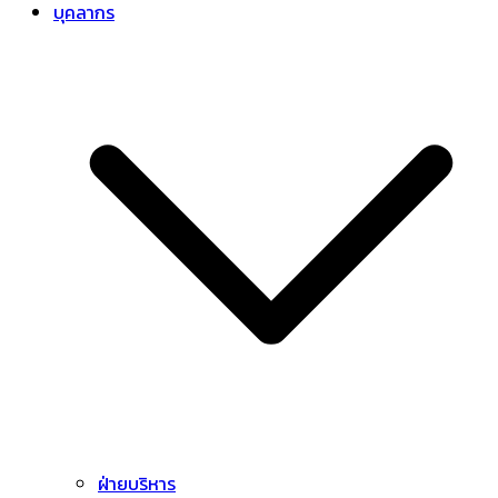
บุคลากร
ฝ่ายบริหาร