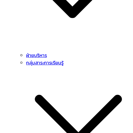
ฝ่ายบริหาร
กลุ่มสาระการเรียนรู้