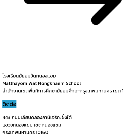
โรงเรียนมัธยมวัดหนองแขม
Matthayom Wat Nongkhaem School
สำนักงานเขตพื้นที่การศึกษามัธยมศึกษากรุงเทพมหานคร เขต 1
ติดต่อ
443 ถนนเลียบคลองภาษีเจริญฝั่งใต้
แขวงหนองแขม เขตหนองแขม
กรุงเทพมหานคร 10160