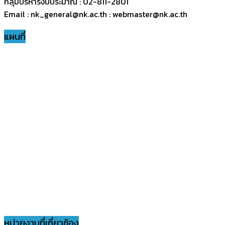
กลุ่มบริหารงบประมาณ : 02-811-2801
Email : nk_general@nk.ac.th : webmaster@nk.ac.th
แผนที่
หน่วยงานที่เกี่ยวข้อง