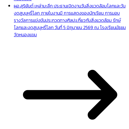
ผอ.สุริยันต์ เหล่ามะลึก ประธานเปิดงานวันสิ่งแวดล้อมโลกและวัน
งดสูบบุหรี่โลก ภายในงานมี การแสดงของนักเรียน การมอบ
รางวัลการแข่งขันประกวดทางศิลปะเกี่ยวกับสิ่งแวดล้อม รักษ์
โลกและงดสูบบุหรี่โลก วันที่ 5 มิถุนายน 2569 ณ โรงเรียนมัธยม
วัดหนองแขม