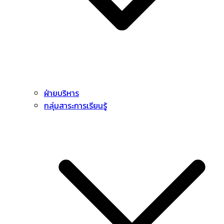
ฝ่ายบริหาร
กลุ่มสาระการเรียนรู้