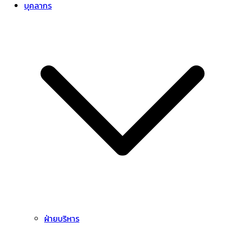
บุคลากร
ฝ่ายบริหาร