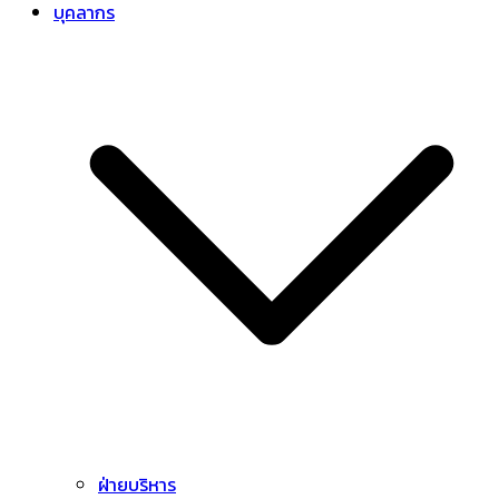
บุคลากร
ฝ่ายบริหาร