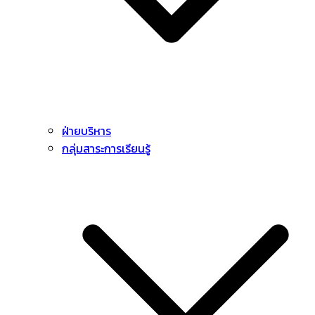
ฝ่ายบริหาร
กลุ่มสาระการเรียนรู้