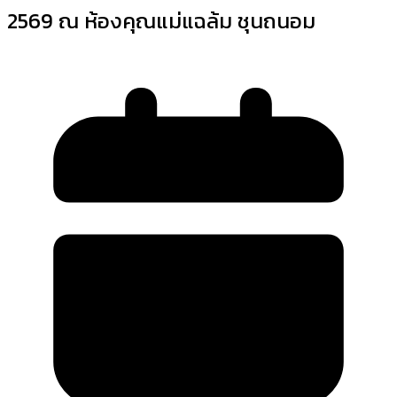
2569 ณ ห้องคุณแม่แฉล้ม ชุนถนอม