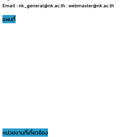
Email : nk_general@nk.ac.th : webmaster@nk.ac.th
แผนที่
หน่วยงานที่เกี่ยวข้อง