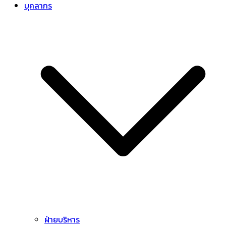
บุคลากร
ฝ่ายบริหาร