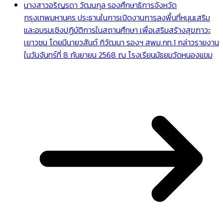
นางสาวอริญรดา วัฒนกุล รองศึกษาธิการจังหวัด
กรุงเทพมหานคร ประธานในการเปิดงานการลงพื้นที่หนุนเสริม
และอบรมเชิงปฏิบัติการในสถานศึกษา เพื่อเสริมสร้างสุขภาวะ
เยาวชน โดยมีนายวสันต์ กิวัฒนา รองฯ สพม.กท.1 กล่าวรายงาน
ในวันจันทร์ที่ 8 กันยายน 2568 ณ โรงเรียนมัธยมวัดหนองแขม