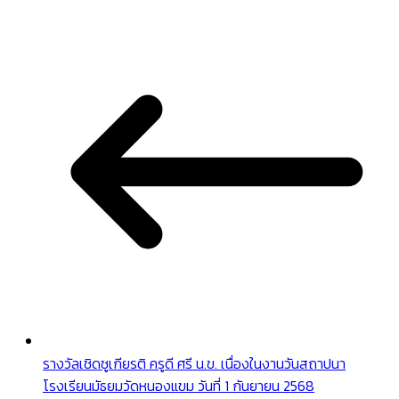
รางวัลเชิดชูเกียรติ ครูดี ศรี น.ข. เนื่องในงานวันสถาปนา
โรงเรียนมัธยมวัดหนองแขม วันที่ 1 กันยายน 2568