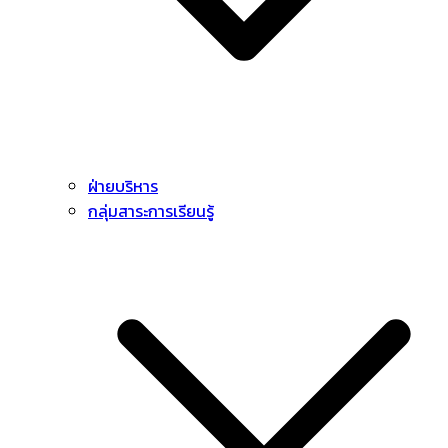
ฝ่ายบริหาร
กลุ่มสาระการเรียนรู้