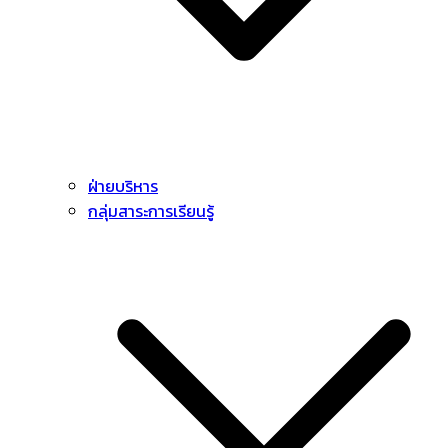
ฝ่ายบริหาร
กลุ่มสาระการเรียนรู้