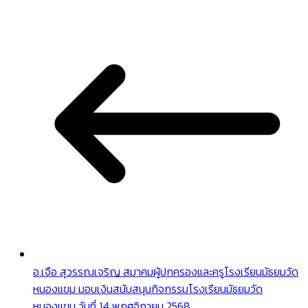
อ.เจือ สุวรรณเจริญ สมาคมผู้ปกครองและครูโรงเรียนมัธยมวัด
หนองแขม มอบเงินสนับสนุนกิจกรรมโรงเรียนมัธยมวัด
หนองแขม วันที่ 14 พฤศจิกายน 2568