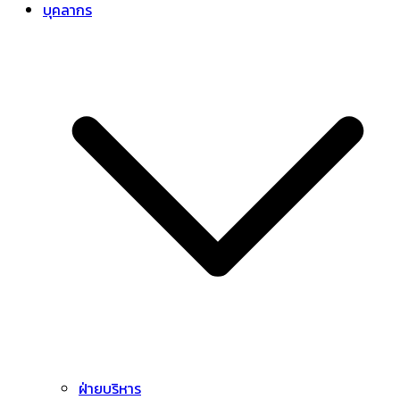
บุคลากร
ฝ่ายบริหาร